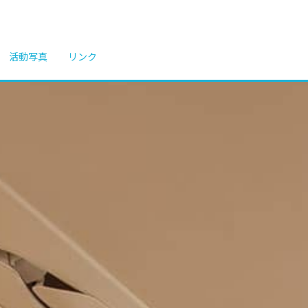
活動写真
リンク