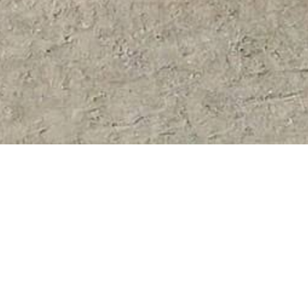
2026/07/10
令和９年度 入園・入会募集説明会のご案内
2026/06/16
卒園児のお友達を夏祭り・盆踊りにご招待!!