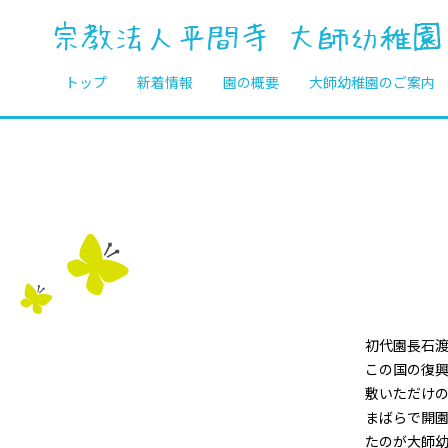
トップ
新着情報
園の概要
大師幼稚園のご案内
初代園長石渡
この国の復
敷いただけ
まばらで開園
たのが大師幼