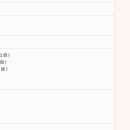
１日 ）
日 ）
日 ）