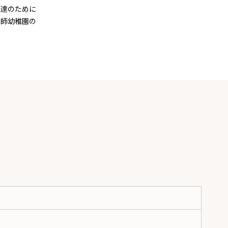
も達のために
大師幼稚園の