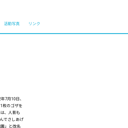
活動写真
リンク
年7月10日、
1枚のゴザを
内は、人影も
読んでさしあげ
稚園」と改名