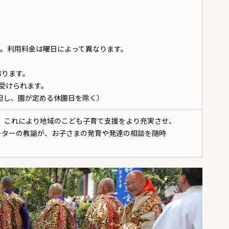
。利用料金は曜日によって異なります。
おります。
受けられます。
但し、園が定める休園日を除く）
た。これにより地域のこども子育て支援をより充実させ、
ーターの教諭が、お子さまの発育や発達の相談を随時